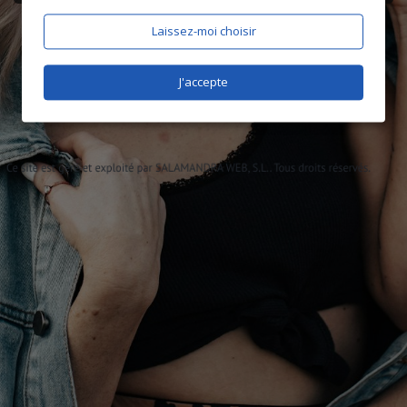
Laissez-moi choisir
J'accepte