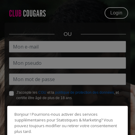
Login
OU
J'accepte les
CGU
et la
politique de protection des données
, et
certifie être âgé de plus de 18 ans
Bonjour ! Pourrions-nous activer des services
supplémentaires pour
Statistiques & Marketing
? Vous
pouvez toujours modifier ou retirer votre consentement
plus tard.