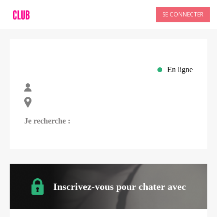
SE CONNECTER
En ligne
Je recherche :
Inscrivez-vous pour chater avec