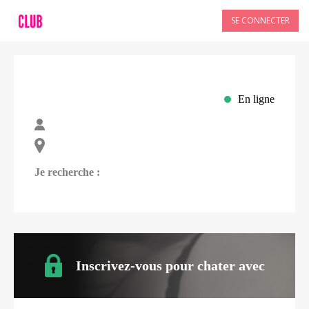
SE CONNECTER
En ligne
Je recherche :
Inscrivez-vous pour chater avec