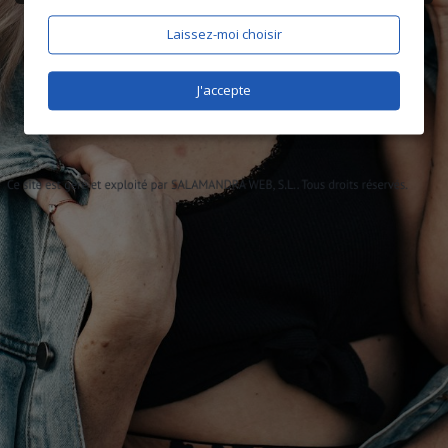
Laissez-moi choisir
J'accepte