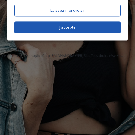
Laissez-moi choisir
J'accepte