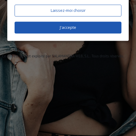
Laissez-moi choisir
J'accepte