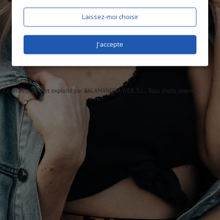
Laissez-moi choisir
J'accepte