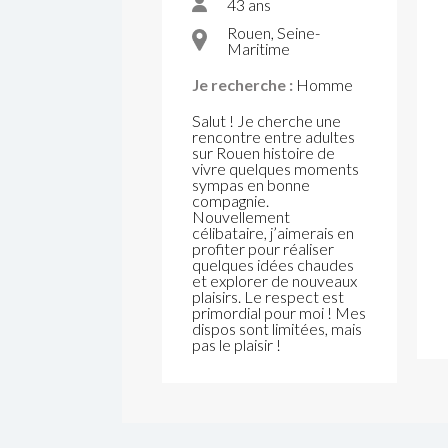
43 ans
Rouen, Seine-
Maritime
Je recherche :
Homme
Salut ! Je cherche une
rencontre entre adultes
sur Rouen histoire de
vivre quelques moments
sympas en bonne
compagnie.
Nouvellement
célibataire, j’aimerais en
profiter pour réaliser
quelques idées chaudes
et explorer de nouveaux
plaisirs. Le respect est
primordial pour moi ! Mes
dispos sont limitées, mais
pas le plaisir !