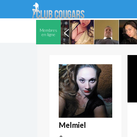
Membres
en ligne
Melmiel