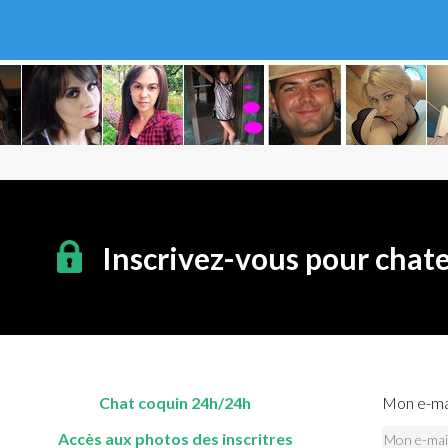
Inscrivez-vous pour chat
Chat coquin 24h/24h
Mon e-mai
Accès aux photos des inscritres