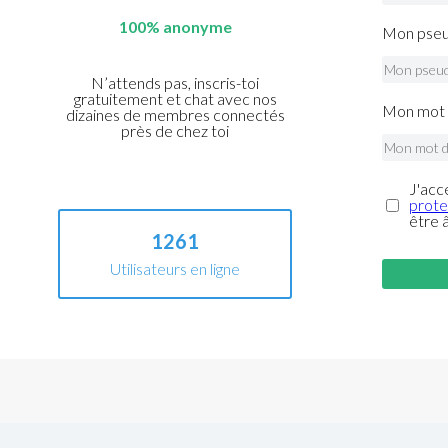
100% anonyme
Mon pseu
N’attends pas, inscris-toi
gratuitement et chat avec nos
Mon mot 
dizaines de membres connectés
près de chez toi
J'acc
prote
être 
1261
Utilisateurs en ligne