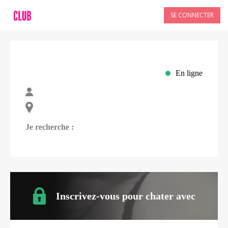
SE CONNECTER
En ligne
Je recherche :
Inscrivez-vous pour chater avec