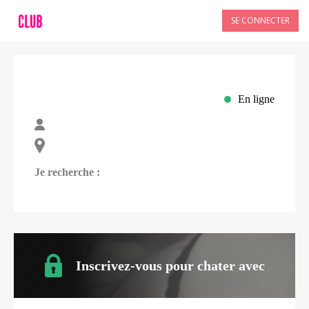
SE CONNECTER
En ligne
Je recherche :
Inscrivez-vous pour chater avec