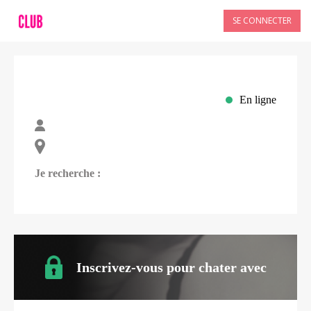
SE CONNECTER
En ligne
Je recherche :
Inscrivez-vous pour chater avec