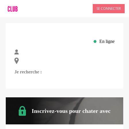
SE CONNECTER
En ligne
Je recherche :
Inscrivez-vous pour chater avec