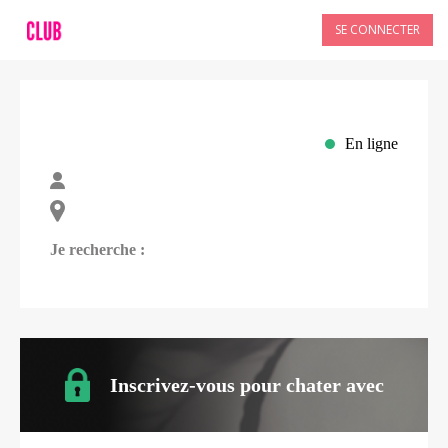
SE CONNECTER
En ligne
Je recherche :
Inscrivez-vous pour chater avec