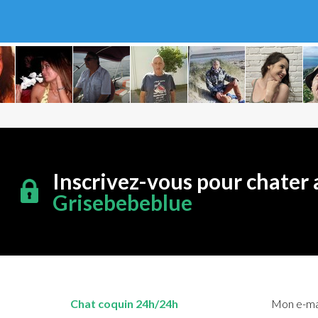
Inscrivez-vous pour chater 
Grisebebeblue
Chat coquin 24h/24h
Mon e-mai