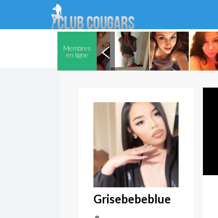
Membres
en ligne
Grisebebeblue