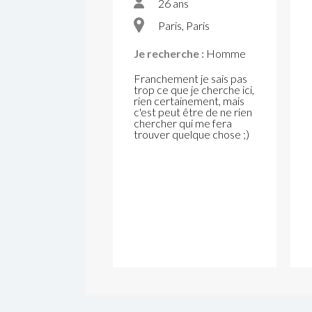
26 ans
Paris, Paris
Je recherche :
Homme
Franchement je sais pas
trop ce que je cherche ici,
rien certainement, mais
c'est peut être de ne rien
chercher qui me fera
trouver quelque chose ;)