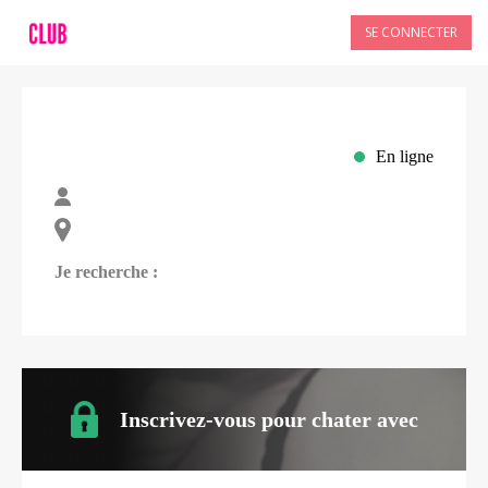
SE CONNECTER
En ligne
Je recherche :
Inscrivez-vous pour chater avec