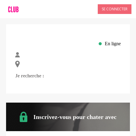
SE CONNECTER
En ligne
Je recherche :
Inscrivez-vous pour chater avec