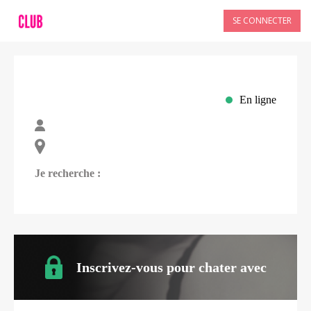
SE CONNECTER
En ligne
Je recherche :
Inscrivez-vous pour chater avec