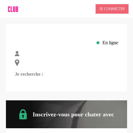
SE CONNECTER
En ligne
Je recherche :
Inscrivez-vous pour chater avec