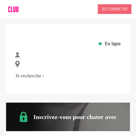
SE CONNECTER
En ligne
Je recherche :
Inscrivez-vous pour chater avec