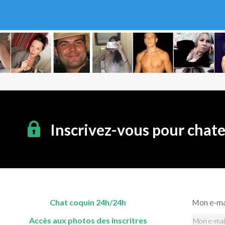
Inscrivez-vous pour chat
Chat coquin 24h/24h
Mon e-mai
Accès aux photos des inscritres