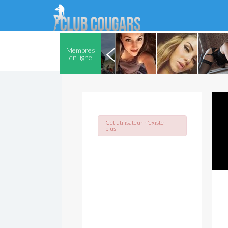
Membres
en ligne
Cet utilisateur n'existe
plus