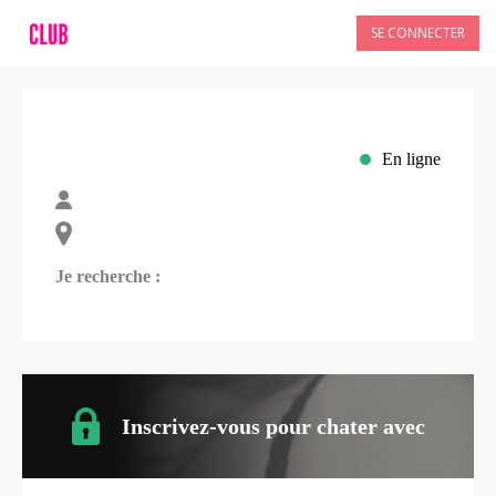
SE CONNECTER
En ligne
Je recherche :
Inscrivez-vous pour chater avec