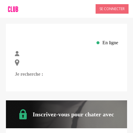
SE CONNECTER
En ligne
Je recherche :
Inscrivez-vous pour chater avec